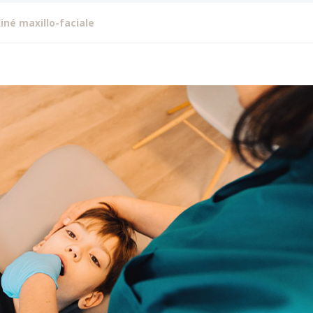
iné maxillo-faciale