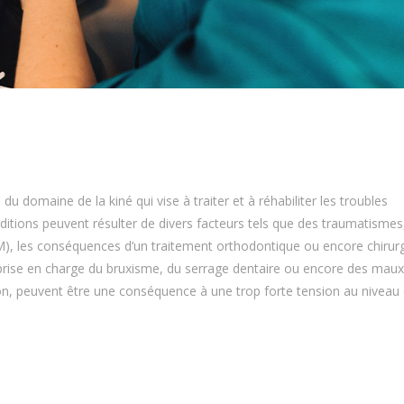
du domaine de la kiné qui vise à traiter et à réhabiliter les troubles
nditions peuvent résulter de divers facteurs tels que des traumatismes
M), les conséquences d’un traitement orthodontique ou encore chirurg
rise en charge du bruxisme, du serrage dentaire ou encore des maux
ion, peuvent être une conséquence à une trop forte tension au niveau