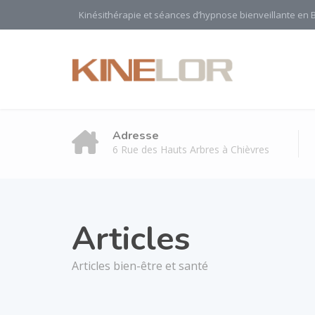
Kinésithérapie et séances d’hypnose bienveillante en 
Adresse
6 Rue des Hauts Arbres à Chièvres
Articles
Articles bien-être et santé