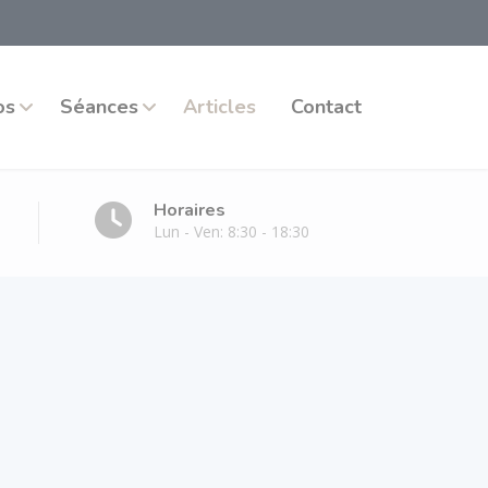
os
Séances
Articles
Contact
Horaires
Lun - Ven: 8:30 - 18:30