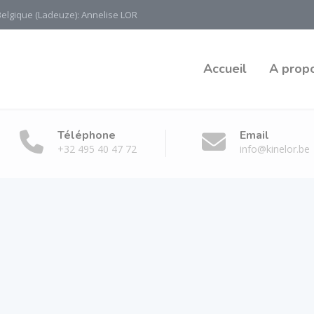
Belgique (Ladeuze): Annelise LOR
Accueil
A prop
Téléphone
Email
+32 495 40 47 72
info@kinelor.be