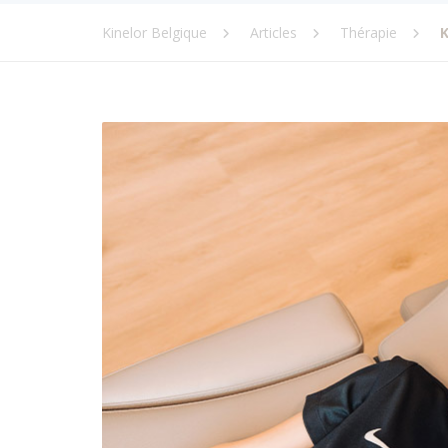
Kinelor Belgique
Articles
Thérapie
K