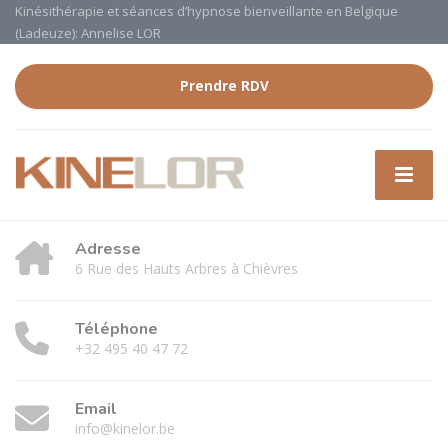
Kinésithérapie et séances d’hypnose bienveillante en Belgique
(Ladeuze): Annelise LOR
Prendre RDV
Adresse
6 Rue des Hauts Arbres à Chièvres
Téléphone
+32 495 40 47 72
Email
info@kinelor.be