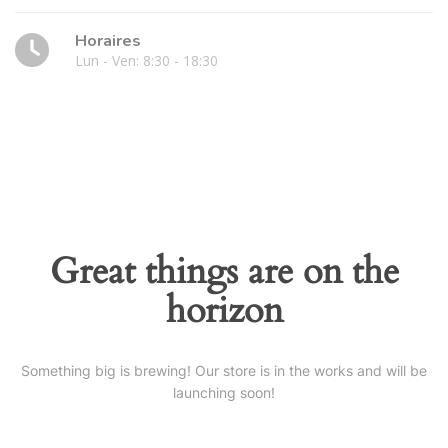
Horaires
Lun - Ven: 8:30 - 18:30
Great things are on the
horizon
Something big is brewing! Our store is in the works and will be
launching soon!